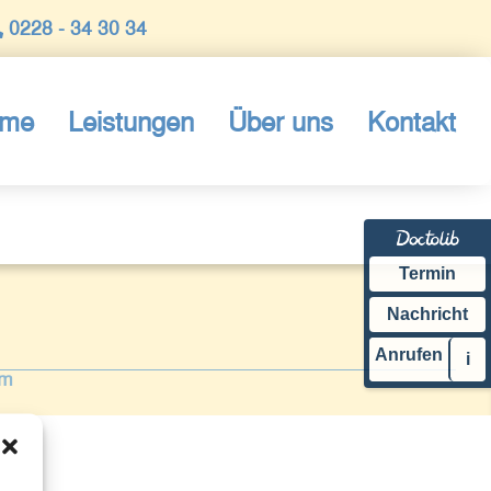
0228 - 34 30 34
me
Leistungen
Über uns
Kontakt
Termin
Nachricht
Anrufen
i
um