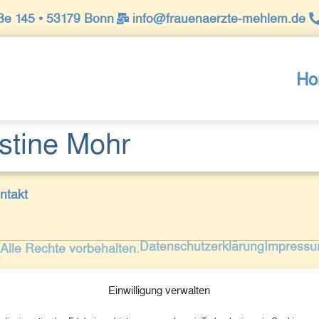
ße 145 • 53179 Bonn​
info@frauenaerzte-mehlem.de
Ho
istine Mohr
ntakt
Datenschutzerklärung
Impress
Alle Rechte vorbehalten.
Einwilligung verwalten