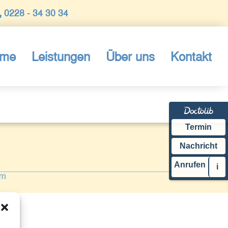
0228 - 34 30 34
me
Leistungen
Über uns
Kontakt
Termin
Nachricht
Anrufen
i
um