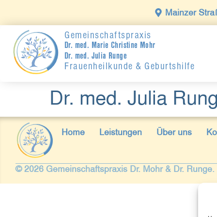
Mainzer Stra
Gemeinschaftspraxis
Dr. med. Marie Christine Mohr
Dr. med. Julia Runge
Frauenheilkunde & Geburtshilfe
Dr. med. Julia Run
Home
Leistungen
Über uns
Ko
© 2026 Gemeinschaftspraxis Dr. Mohr & Dr. Runge. 