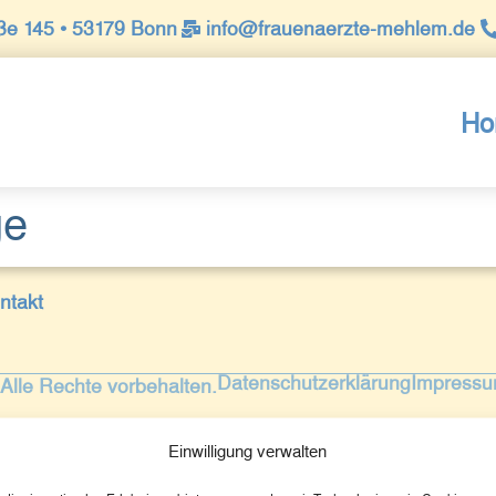
ße 145 • 53179 Bonn​
info@frauenaerzte-mehlem.de
Ho
ge
ntakt
Datenschutzerklärung
Impress
Alle Rechte vorbehalten.
Einwilligung verwalten